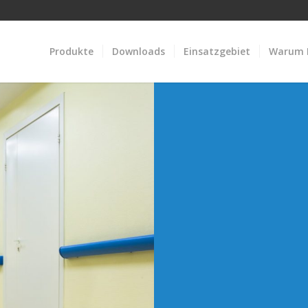
Produkte
Downloads
Einsatzgebiet
Warum P