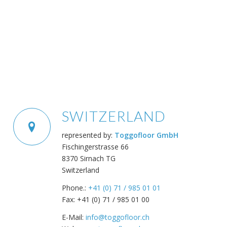
SWITZERLAND
represented by:
Toggofloor GmbH
Fischingerstrasse 66
8370 Sirnach TG
Switzerland
Phone.:
+41 (0) 71 / 985 01 01
Fax: +41 (0) 71 / 985 01 00
E-Mail:
info@toggofloor.ch