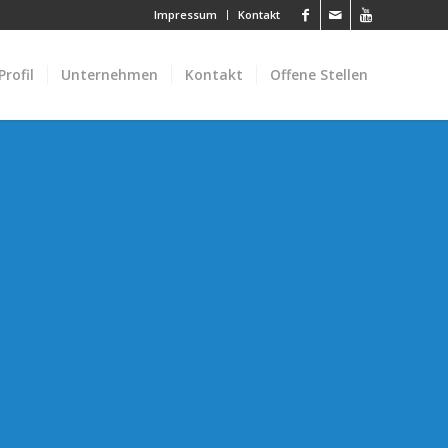
Impressum
Kontakt
rofil
Unternehmen
Kontakt
Offene Stellen